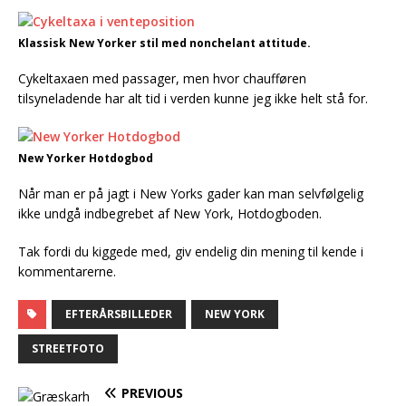
Klassisk New Yorker stil med nonchelant attitude.
Cykeltaxaen med passager, men hvor chaufføren
tilsyneladende har alt tid i verden kunne jeg ikke helt stå for.
New Yorker Hotdogbod
Når man er på jagt i New Yorks gader kan man selvfølgelig
ikke undgå indbegrebet af New York, Hotdogboden.
Tak fordi du kiggede med, giv endelig din mening til kende i
kommentarerne.
EFTERÅRSBILLEDER
NEW YORK
STREETFOTO
PREVIOUS