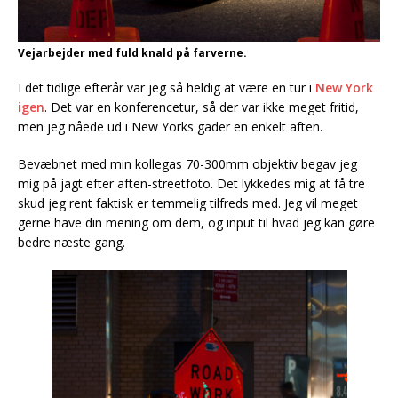
Vejarbejder med fuld knald på farverne.
I det tidlige efterår var jeg så heldig at være en tur i
New York
igen
. Det var en konferencetur, så der var ikke meget fritid,
men jeg nåede ud i New Yorks gader en enkelt aften.
Bevæbnet med min kollegas 70-300mm objektiv begav jeg
mig på jagt efter aften-streetfoto. Det lykkedes mig at få tre
skud jeg rent faktisk er temmelig tilfreds med. Jeg vil meget
gerne have din mening om dem, og input til hvad jeg kan gøre
bedre næste gang.