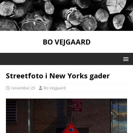
BO VEJGAARD
Streetfoto i New Yorks gader
november 23
Bo Vejgaard