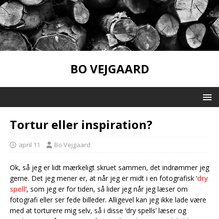
BO VEJGAARD
Tortur eller inspiration?
april 11
Bo Vejgaard
Ok, så jeg er lidt mærkeligt skruet sammen, det indrømmer jeg
gerne. Det jeg mener er, at når jeg er midt i en fotografisk ‘
dry
spell
‘, som jeg er for tiden, så lider jeg når jeg læser om
fotografi eller ser fede billeder. Alligevel kan jeg ikke lade være
med at torturere mig selv, så i disse ‘dry spells’ læser og