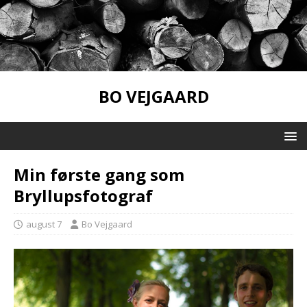
BO VEJGAARD
Min første gang som
Bryllupsfotograf
august 7
Bo Vejgaard