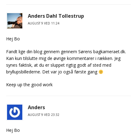
Anders Dahl Tollestrup
AUGUST 9 VED 11:24
Hej Bo
Fandt lige din blog gennem gennem Sørens bagkameraet.dk.
Kan kun tilslutte mig de øvrige kommentarer i rækken. Jeg
synes faktisk, at du er sluppet rigtig godt af sted med
bryllupsbillederne. Det var jo også første gang
Keep up the good work
Anders
AUGUST 9 VED 23:32
Hej Bo