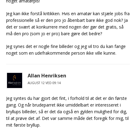
noget amatørpis!
Jeg kan ikke forstå kritikken. Hvis en amatør kan stjæle jobs fra
professionelle så er den pro jo åbenbart bare ikke god nok? Ja
det er svært at konkurrere med nogen der gør det gratis, så
må den pro (som jo er pro) bare gøre det bedre?
Jeg synes det er nogle fine billeder og jeg vil tro du kan fange
noget som en udefrakommende person ikke ville kunne.
Allan Henriksen
AUGUST 12 VED 09:14
Jeg syntes du har gjort det fint, i forhold til at det er din første
gang. Og når brudeparret ikke umiddelbart er interesseret i
bryllups billeder, så er det da også en gylden mulighed for dig,
til at prøve det af. Det var samme måde det foregik for mig, til
mit første bryllup.