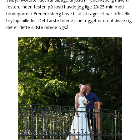
festen. Inden festen på Josti havde jeg lige 20-25 min med
brudeparret i Frederiksberg have til at få taget et par officielle
bryllupsbilleder. Det første billede i indlægget er en af disse og
det er dette sidste billede også.