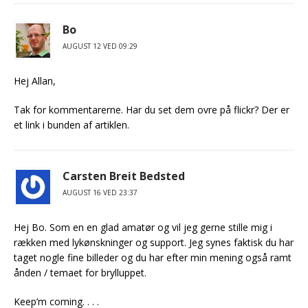
Bo
AUGUST 12 VED 09:29
Hej Allan,
Tak for kommentarerne. Har du set dem ovre på flickr? Der er
et link i bunden af artiklen.
Carsten Breit Bedsted
AUGUST 16 VED 23:37
Hej Bo. Som en en glad amatør og vil jeg gerne stille mig i
rækken med lykønskninger og support. Jeg synes faktisk du har
taget nogle fine billeder og du har efter min mening også ramt
ånden / temaet for brylluppet.
Keep’m coming. . . .