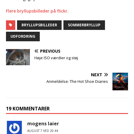
Flere bryllupsbilleder på flickr.
BRYLLUPSBILLEDER
SOMMERBRYLLUP
UDFORDRING
PREVIOUS
Høje ISO værdier og støj
NEXT
Anmeldelse: The Hot Shoe Diaries
19 KOMMENTARER
mogens laier
AUGUST 7 VED 20:44