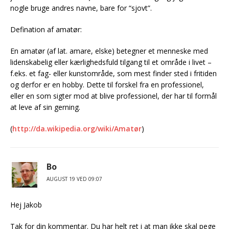
nogle bruge andres navne, bare for “sjovt”.
Defination af amatør:
En amatør (af lat. amare, elske) betegner et menneske med
lidenskabelig eller kærlighedsfuld tilgang til et område i livet –
f.eks. et fag- eller kunstområde, som mest finder sted i fritiden
og derfor er en hobby. Dette til forskel fra en professionel,
eller en som sigter mod at blive professionel, der har til formål
at leve af sin gerning.
(
http://da.wikipedia.org/wiki/Amatør
)
Bo
AUGUST 19 VED 09:07
Hej Jakob
Tak for din kommentar. Du har helt ret i at man ikke skal pege