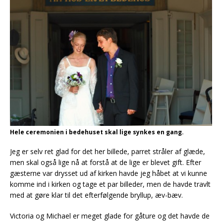
Hele ceremonien i bedehuset skal lige synkes en gang.
Jeg er selv ret glad for det her billede, parret stråler af glæde,
men skal også lige nå at forstå at de lige er blevet gift. Efter
gæsterne var drysset ud af kirken havde jeg håbet at vi kunne
komme ind i kirken og tage et par billeder, men de havde travlt
med at gøre klar til det efterfølgende bryllup, æv-bæv.
Victoria og Michael er meget glade for gåture og det havde de