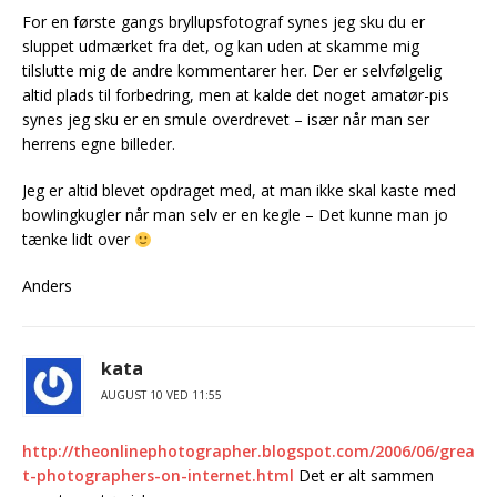
For en første gangs bryllupsfotograf synes jeg sku du er
sluppet udmærket fra det, og kan uden at skamme mig
tilslutte mig de andre kommentarer her. Der er selvfølgelig
altid plads til forbedring, men at kalde det noget amatør-pis
synes jeg sku er en smule overdrevet – især når man ser
herrens egne billeder.
Jeg er altid blevet opdraget med, at man ikke skal kaste med
bowlingkugler når man selv er en kegle – Det kunne man jo
tænke lidt over
Anders
kata
AUGUST 10 VED 11:55
http://theonlinephotographer.blogspot.com/2006/06/grea
t-photographers-on-internet.html
Det er alt sammen