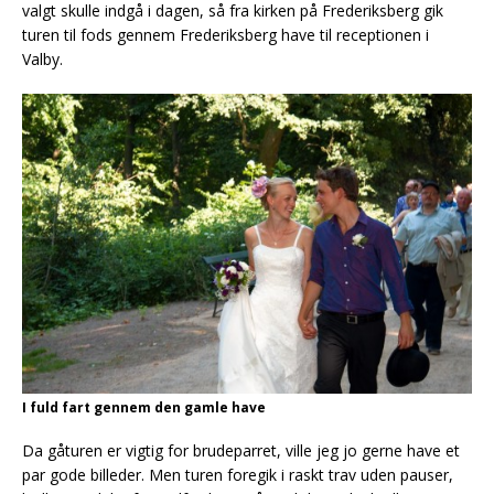
valgt skulle indgå i dagen, så fra kirken på Frederiksberg gik
turen til fods gennem Frederiksberg have til receptionen i
Valby.
I fuld fart gennem den gamle have
Da gåturen er vigtig for brudeparret, ville jeg jo gerne have et
par gode billeder. Men turen foregik i raskt trav uden pauser,