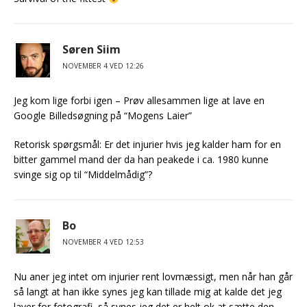
Søren Siim
NOVEMBER 4 VED 12:26
Jeg kom lige forbi igen – Prøv allesammen lige at lave en
Google Billedsøgning på “Mogens Laier”
Retorisk spørgsmål: Er det injurier hvis jeg kalder ham for en
bitter gammel mand der da han peakede i ca. 1980 kunne
svinge sig op til “Middelmådig”?
Bo
NOVEMBER 4 VED 12:53
Nu aner jeg intet om injurier rent lovmæssigt, men når han går
så langt at han ikke synes jeg kan tillade mig at kalde det jeg
laver for fotografi, så synes jeg det er helt ok at sætte den