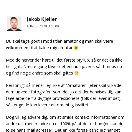
Jakob Kjøller
AUGUST 19 VED 00:09
Du skal tage godt i mod titlen amatør og man skal være
velkommen til at kalde mig amatør
Med de nerver der høre til det første bryllup, så er det da ikke
helt galt. Næste gang bliver det endnu sjovere, så thumbs up
og find nogle andre som skal giftes
Personligt så mener jeg ikke at “Amatører” (eller skal vi kalde
dem uøvede fotografer, som det jo det der henvises til), kan
tage arbejde fra dygtige professionelle (folk der lever af det),
så længe de kan levere en ordentlig kvalitet.
Dog vil jeg advare dig, om at smide kontakt informationer om
andre ud, med mindre du er 100% på at det er ham(nu kan du
jo se hans mail adresse). Det er ikke første gang jeg har set