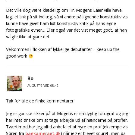
Det ville dog være klædeligt om Hr. Mogens Laier ville have
lagt et link på sit indlæg, så vi andre på lignende konstruktiv vis
kunne have givet ham lidt konstruktiv kritik på hans egne
fotografiske evner… Eller også var det vist meget godt, at han
valgte ikke at gøre det.
Velkommen i flokken af lykkelige debutanter – keep up the
good work
Bo
AUGUST 9 VED 08:42
Tak for alle de flinke kommentarer.
Jeg er ganske sikker på at Mogens er en dygtig fotograf og jeg
har intet ønske om at tage arbejde ud af hænderne på proffer.
Tværtimod har jeg altid anbefalet at hyre en prof (eksempelvis
Søren fra
bagkameraet.dk
) når jeg er blevet spurgt, men da