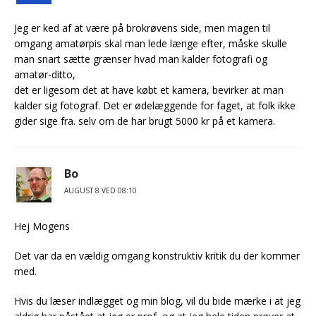
Jeg er ked af at være på brokrøvens side, men magen til
omgang amatørpis skal man lede længe efter, måske skulle
man snart sætte grænser hvad man kalder fotografi og
amatør-ditto,
det er ligesom det at have købt et kamera, bevirker at man
kalder sig fotograf. Det er ødelæggende for faget, at folk ikke
gider sige fra. selv om de har brugt 5000 kr på et kamera.
Bo
AUGUST 8 VED 08:10
Hej Mogens
Det var da en vældig omgang konstruktiv kritik du der kommer
med.
Hvis du læser indlægget og min blog, vil du bide mærke i at jeg