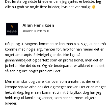
Det første og sidste billede er dem jeg syntes er bedste. Jeg
ville nu godt se nogle flere billeder, hvis det var muligt
Allan Henriksen
AUGUST 12 VED 09:18
Nå ja, og til Mogens’ kommentar kan man blot sige, at han må
komme med nogle argumenter for, hvorfor han mener det er
noget amatørpis. Selvfølgelig er det ikke lige så
gennemarbejdet og perfekt som en professionel, men det er
jo heller ikke det du er. Og når brudeparret er afklaret med det,
så ser jeg ikke noget problem i det.
Men man skal dog være klar over som amatør, at der er et
kæmpe stykke arbejde i det og meget ansvar. Det er en meget
hektisk dag. Jeg er selv kommet til mit 3. bryllup, dog har jeg
holdt mig til familie og venner, som har set mine tidligere
billeder.