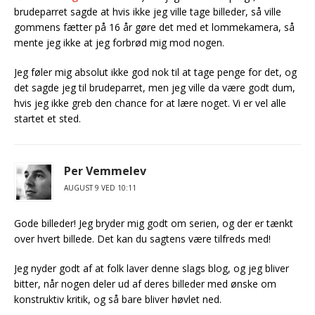
brudeparret sagde at hvis ikke jeg ville tage billeder, så ville
gommens fætter på 16 år gøre det med et lommekamera, så
mente jeg ikke at jeg forbrød mig mod nogen.
Jeg føler mig absolut ikke god nok til at tage penge for det, og
det sagde jeg til brudeparret, men jeg ville da være godt dum,
hvis jeg ikke greb den chance for at lære noget. Vi er vel alle
startet et sted.
Per Vemmelev
AUGUST 9 VED 10:11
Gode billeder! Jeg bryder mig godt om serien, og der er tænkt
over hvert billede. Det kan du sagtens være tilfreds med!
Jeg nyder godt af at folk laver denne slags blog, og jeg bliver
bitter, når nogen deler ud af deres billeder med ønske om
konstruktiv kritik, og så bare bliver høvlet ned.