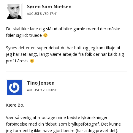
Søren Siim Nielsen
AUGUST 8 VED 17:41
Du skal ikke lade dig slå ud af bitre gamle mænd der måske
føler sig lidt truede
Synes det er en super debut du har haft og jeg kan tilføje at
jeg har set langt, langt værre arbejde fra folk der har kaldt sig
prof i årevis
Tino Jensen
AUGUST 9 VED 00:01
Kære Bo.
Vær så venlig at modtage mine bedste lykønskninger i
forbindelse med din ‘debut’ som bryllupsfotograf. Det kunne
jeg formentlig ikke have gjort bedre (har aldrig prøvet det).