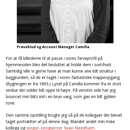
Prøveklud og Account Manager Camilla
For at få billederne til at passe i vores farveprofil på
hjemmesiden blev det besluttet at holde dem i sort/hvid.
Samtidig ville vi gerne have at man kunne ane lidt struktur i
baggrunden, så de er taget i vores fantastiske trappeopgang.
(Bygningen er fra 1805.) Lyset på Camilla kommer fra et stort
vindue der sidder lidt oppe til højre. På venstre side har jeg
bouncet min blitz ind i en brun væg, som gav en lidt gylden
tone.
Den samme opstilling brugte jeg så på de kollegaer der blevet
taget portrætter af på denne dag. Blandet andet min Irske
kollega og
singer-songwriter Sean Needham
.