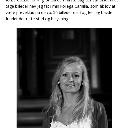
tage billeder hev jeg fat i min kollega Camilla, som fik lov at
være prøveklud på de ca. 50 billeder det tog før jeg havde
fundet det rette sted og belysning.