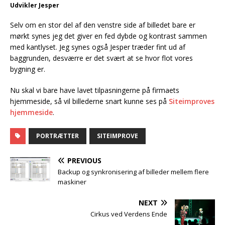
Udvikler Jesper
Selv om en stor del af den venstre side af billedet bare er
mørkt synes jeg det giver en fed dybde og kontrast sammen
med kantlyset. Jeg synes også Jesper træder fint ud af
baggrunden, desværre er det svært at se hvor flot vores
bygning er.
Nu skal vi bare have lavet tilpasningerne på firmaets
hjemmeside, så vil billederne snart kunne ses på
Siteimproves
hjemmeside
.
PORTRÆTTER
SITEIMPROVE
PREVIOUS
Backup og synkronisering af billeder mellem flere
maskiner
NEXT
Cirkus ved Verdens Ende