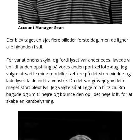
Account Manager Sean
Der blev taget en sjat flere billeder første dag, men de ligner
alle hinanden i stil.
For variationens skyld, og fordi lyset var anderledes, lavede vi
en lidt anden opstilling på vores anden portrætfoto-dag. Jeg
valgte at sætte mine modeller tættere på det store vindue og
lade lyset falde ind fra venstre. Da det var gråvejr gav det et
meget stort blødt lys. Jeg valgte så at ligge min blitz ca. 3m
bagude og 3m til højre og bounce den op i det høje loft, for at
skabe en kantbelysning.