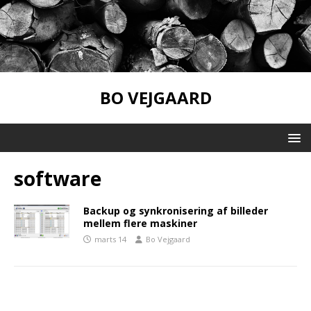
BO VEJGAARD
software
Backup og synkronisering af billeder
mellem flere maskiner
marts 14
Bo Vejgaard